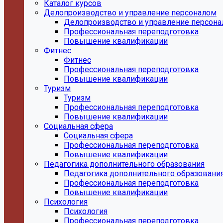
Каталог курсов
Делопроизводство и управление персоналом
Делопроизводство и управление персон
Профессиональная переподготовка
Повышение квалификации
Фитнес
Фитнес
Профессиональная переподготовка
Повышение квалификации
Туризм
Туризм
Профессиональная переподготовка
Повышение квалификации
Социальная сфера
Социальная сфера
Профессиональная переподготовка
Повышение квалификации
Педагогика дополнительного образования
Педагогика дополнительного образовани
Профессиональная переподготовка
Повышение квалификации
Психология
Психология
Профессиональная переподготовка