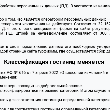
бработки персональных данных (ПД). В частности измени
р о том, что является оператором персональных данных —
 теперь эти исключения не действуют. Согласно ст. 22
15
Для этого есть специальная форма на сайте регулятор
ом ПД. Штраф за неуведомление составляет от 300 
тавить свои персональные данные его необходимо уведом
дой странице сайта турфирмы, где осуществляется сбор д
Классификация гостиниц меняется
тва РФ № 616 от 7 апреля 2022 «О внесении изменений в
менения:
я теперь проходит на добровольной основе;
классифицироваться на разные категории. В этом случае 
ов для соответствия гостиницы определенной категории п
ов для соответствия гостиницы определенной категории п