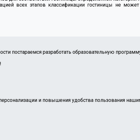
зацией всех этапов классификации гостиницы не може
сти постараемся разработать образовательную программу
!
персонализации и повышения удобства пользования нашим