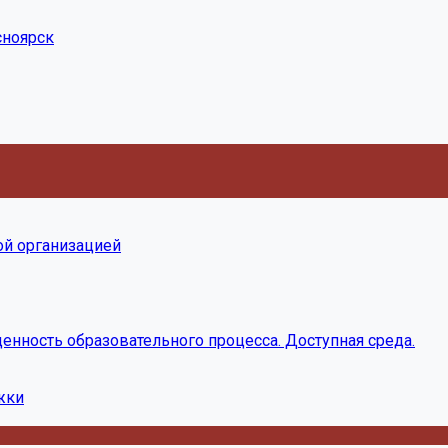
асноярск
ой организацией
енность образовательного процесса. Доступная среда.
жки