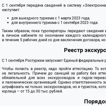
С 1 сентября передача сведений в систему «Электронна
наступает:
для выездного туризма с 1 марта 2023 года;
для внутреннего туризма с 1 сентября 2023 года.
Таким образом, пока туроператоры передают сведения
в личном кабинете по окончании каждого календарног
в течение 5 рабочих дней со дня заключения договора, н
Реестр экскурс
С 1 сентября Ростуризм запускает Единый федеральные 
Чтобы попасть в реестр, надо пройти аттестацию. То е
на легальность. Причем до санкций за работу без атт
обязательной для всех экскурсоводов и гидов-перево
и паломнических организаций. Однако ответственность за
штрафовать не только экскурсоводов, но и туристов, кото
юрлица — от 15 до 30 тыс. рублей.
Порядок