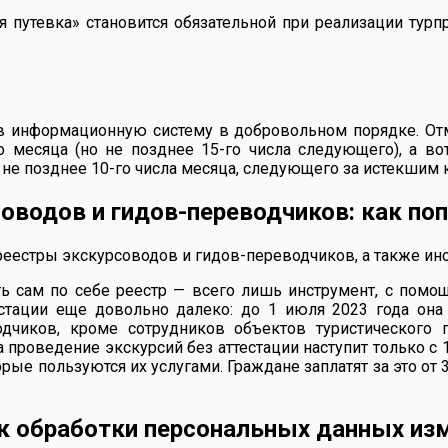
я путевка» становится обязательной при реализации турп
 в информационную систему в добровольном порядке. От
о месяца (но не позднее
15-го
числа следующего), а во
о не позднее
10-го
числа месяца, следующего за истекшим
оводов и гидов-переводчиков: как поп
реестры экскурсоводов и гидов-переводчиков, а также ин
сть сам по себе реестр — всего лишь инструмент, с пом
естации еще довольно далеко: до 1 июля 2023 года он
дчиков, кроме сотрудников объектов туристического 
 проведение экскурсий без аттестации наступит только с 
рые пользуются их услугами. Граждане заплатят за это от 
 обработки персональных данных из