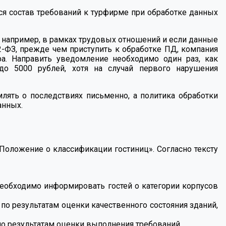
лся состав требований к турфирме при обработке данных
 например, в рамках трудовых отношений и если данные
2-ФЗ,
прежде чем приступить к обработке ПД, компания
а. Направить уведомление необходимо один раз, как
до 5000 рублей, хотя на случай первого нарушения
лять о последствиях письменно, а политика обработки
анных.
 Положение о классификации гостиниц». Согласно тексту
необходимо информировать гостей о категории корпусов
о результатам оценки качественного состояния зданий,
о результатам оценки выполнения требований.