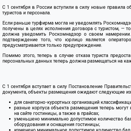
С 1 сентября в России вступили в силу новые правила о
туристов и персонала.
Если раньше турфирма могла не уведомлять Роскомнадзо
получены в целях исполнения договора с туристом, — то
должна уведомить Роскомнадзор о своем намерении. 
подтверждение того, что юрлицо является оператор
предусматривается только предупреждение.
Помимо этого, теперь в случае отказа туриста предос
персональных данных теперь должна размещаться на каж
С 1 сентября вступает в силу Постановление Правительс
документа, объекты размещения ожидают следующие из
для санаторно-курортных организаций классификаци
разные корпуса объекта размещения теперь могут 
на сайте гостиницы, а также в прайсах;
уменьшено минимально допустимое количество балл
оборудования и оснащения гостиницы;
изменено минимальное допустимое количество балл