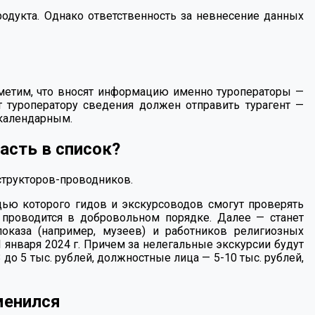
родукта. Однако ответственность за невнесение данных
метим, что вносят информацию именно туроператоры —
т туроператору сведения должен отправить турагент —
 календарным.
асть в список?
структоров-проводников.
ощью которого гидов и экскурсоводов смогут проверять
а проводится в добровольном порядке. Далее — станет
показа (например, музеев) и работников религиозных
1 января 2024 г. Причем за нелегальные экскурсии будут
3 до 5 тыс. рублей, должностные лица —
5-10 тыс.
рублей,
менился