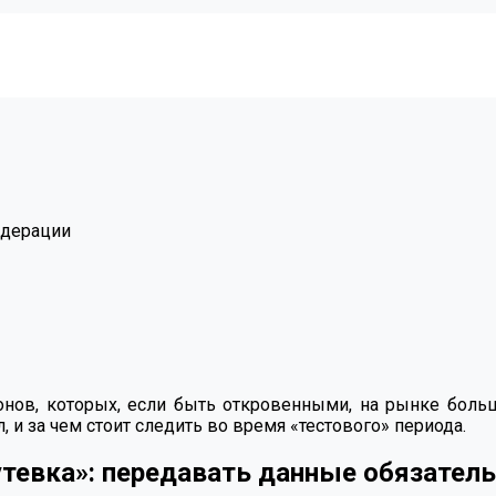
едерации
онов, которых, если быть откровенными, на рынке больш
 и за чем стоит следить во время «тестового» периода.
тевка»: передавать данные обязательн